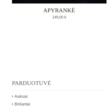
APYRANKĖ
149,00
€
PARDUOTUVĖ
Auksas
Briliantai