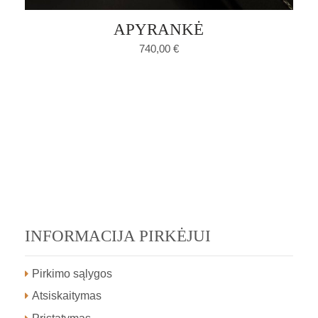
APYRANKĖ
740,00
€
INFORMACIJA PIRKĖJUI
Pirkimo sąlygos
Atsiskaitymas