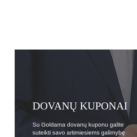
DOVANŲ KUPONAI
Su Goldama dovanų kuponu galite
suteikti savo artimiesiems galimybę