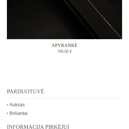
APYRANKĖ
740,00
€
PARDUOTUVĖ
Auksas
Briliantai
INFORMACIJA PIRKĖJUI