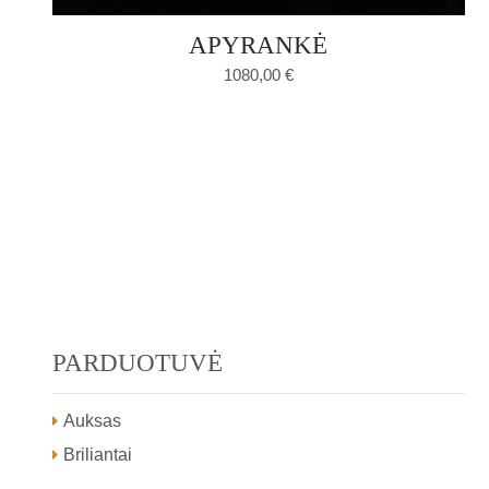
APYRANKĖ
1080,00
€
PARDUOTUVĖ
Auksas
Briliantai