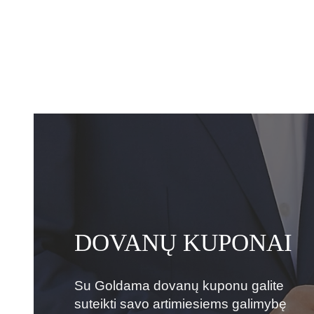
DOVANŲ KUPONAI
Su Goldama dovanų kuponu galite
suteikti savo artimiesiems galimybę