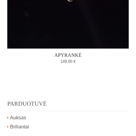
APYRANKĖ
149,00
€
PARDUOTUVĖ
Auksas
Briliantai