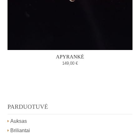
APYRANKĖ
149,00
€
PARDUOTUVĖ
Auksas
Briliantai