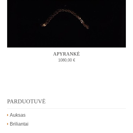
APYRANKĖ
1080,00
€
PARDUOTUVĖ
Auksas
Briliantai