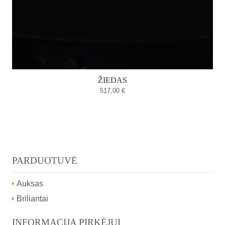
ŽIEDAS
517,00
€
PARDUOTUVĖ
Auksas
Briliantai
INFORMACIJA PIRKĖJUI