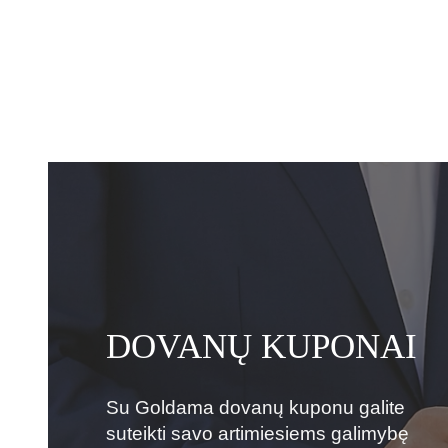
DOVANŲ KUPONAI
Su Goldama dovanų kuponu galite
suteikti savo artimiesiems galimybę