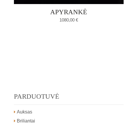
APYRANKĖ
1080,00
€
PARDUOTUVĖ
Auksas
Briliantai