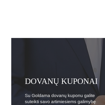
DOVANŲ KUPONAI
Su Goldama dovanų kuponu galite
suteikti savo artimiesiems galimybę