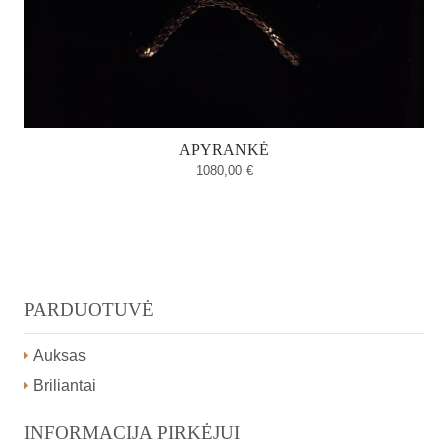
APYRANKĖ
1080,00
€
PARDUOTUVĖ
Auksas
Briliantai
INFORMACIJA PIRKĖJUI