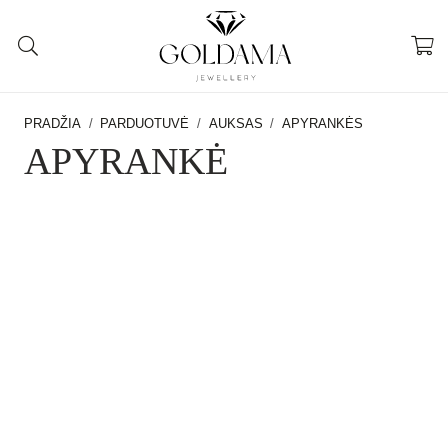
PRADŽIA
/
PARDUOTUVĖ
/
AUKSAS
/
APYRANKĖS
APYRANKĖ