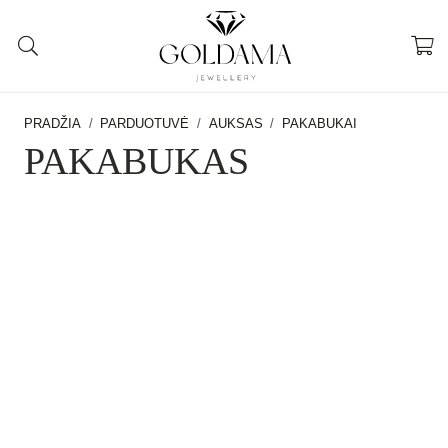
PRADŽIA
/
PARDUOTUVĖ
/
AUKSAS
/
PAKABUKAI
PAKABUKAS