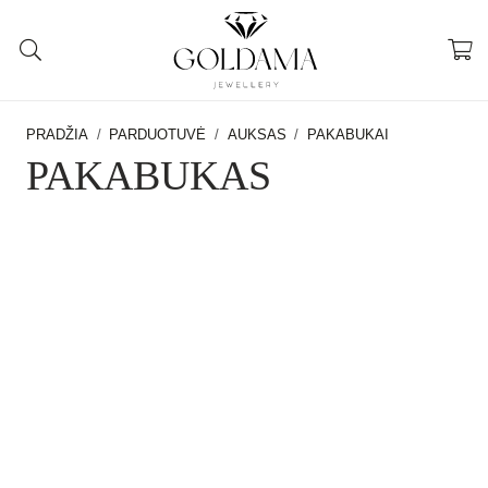
PRADŽIA
/
PARDUOTUVĖ
/
AUKSAS
/
PAKABUKAI
PAKABUKAS