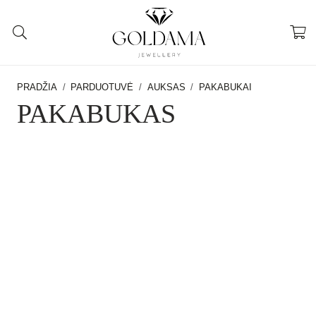
PRADŽIA
/
PARDUOTUVĖ
/
AUKSAS
/
PAKABUKAI
PAKABUKAS