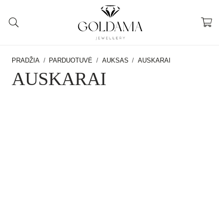
PRADŽIA
/
PARDUOTUVĖ
/
AUKSAS
/
AUSKARAI
AUSKARAI