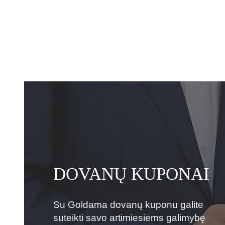
DOVANŲ KUPONAI
Su Goldama dovanų kuponu galite
suteikti savo artimiesiems galimybę