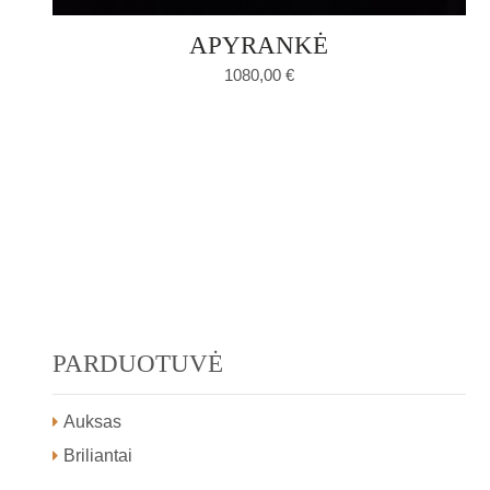
APYRANKĖ
1080,00
€
PARDUOTUVĖ
Auksas
Briliantai