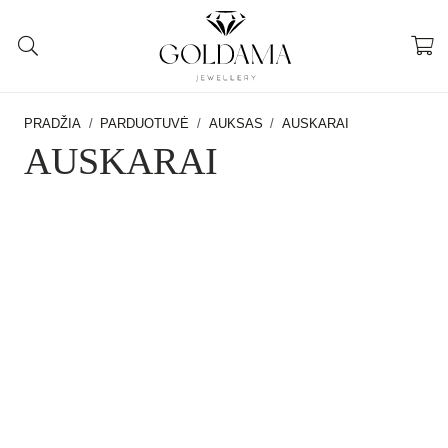
PRADŽIA
/
PARDUOTUVĖ
/
AUKSAS
/
AUSKARAI
AUSKARAI