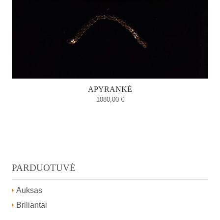
APYRANKĖ
1080,00
€
PARDUOTUVĖ
Auksas
Briliantai