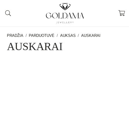
PRADŽIA
/
PARDUOTUVĖ
/
AUKSAS
/
AUSKARAI
AUSKARAI