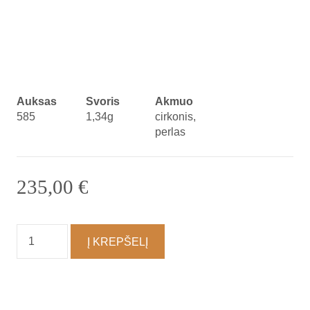
Auksas
Svoris
Akmuo
585
1,34g
cirkonis,
perlas
235,00
€
produkto
Į KREPŠELĮ
kiekis:
Auskarai