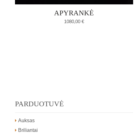
APYRANKĖ
1080,00
€
PARDUOTUVĖ
Auksas
Briliantai