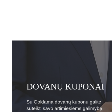
DOVANŲ KUPONAI
Su Goldama dovanų kuponu galite
suteikti savo artimiesiems galimybę