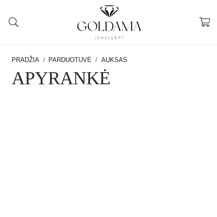
PRADŽIA
/
PARDUOTUVĖ
/
AUKSAS
APYRANKĖ