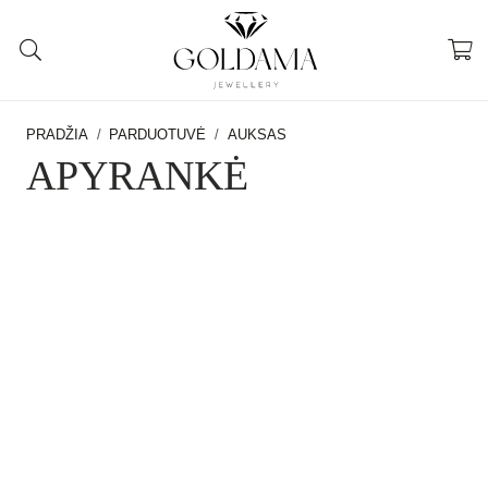
PRADŽIA
/
PARDUOTUVĖ
/
AUKSAS
APYRANKĖ