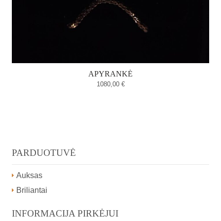
APYRANKĖ
1080,00
€
PARDUOTUVĖ
Auksas
Briliantai
INFORMACIJA PIRKĖJUI