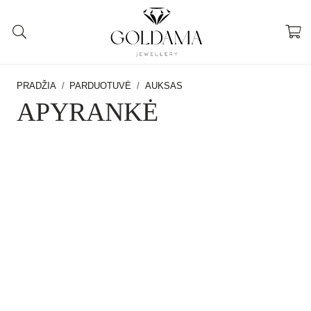
PRADŽIA
/
PARDUOTUVĖ
/
AUKSAS
APYRANKĖ