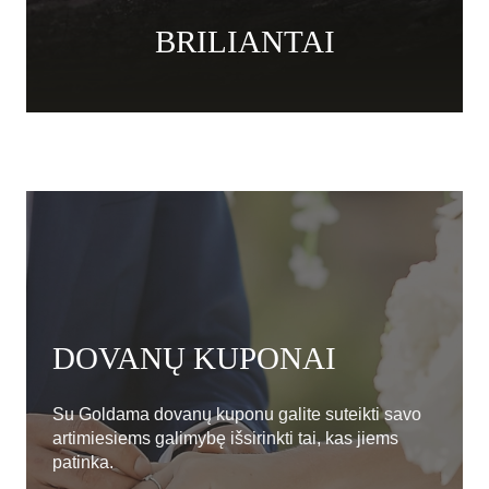
BRILIANTAI
DOVANŲ KUPONAI
Su Goldama dovanų kuponu galite suteikti savo
artimiesiems galimybę išsirinkti tai, kas jiems
patinka.