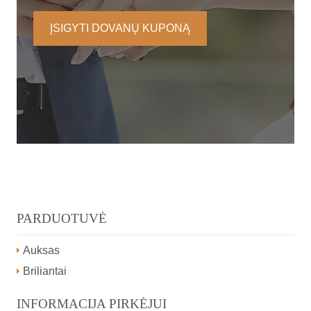
ĮSIGYTI DOVANŲ KUPONĄ
PARDUOTUVĖ
Auksas
Briliantai
INFORMACIJA PIRKĖJUI