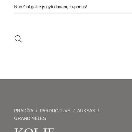
Nuo šiol galite įsigyti dovanų kuponus!
PRADŽIA
/
PARDUOTUVĖ
/
AUKSAS
/
GRANDINĖLES