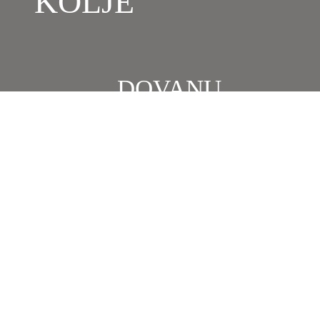
KOLJE
DOVANŲ
KUPONAS