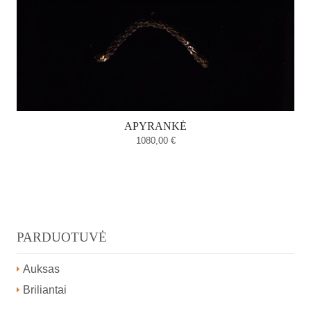
APYRANKĖ
1080,00
€
PARDUOTUVĖ
Auksas
Briliantai