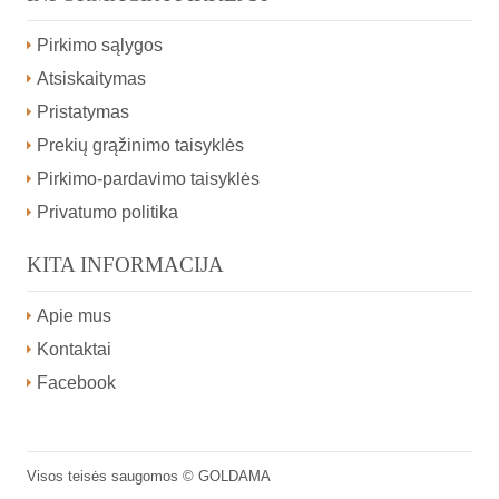
Pirkimo sąlygos
Atsiskaitymas
Pristatymas
Prekių grąžinimo taisyklės
Pirkimo-pardavimo taisyklės
Privatumo politika
KITA INFORMACIJA
Apie mus
Kontaktai
Facebook
Visos teisės saugomos ©
GOLDAMA