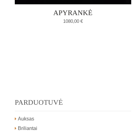
APYRANKĖ
1080,00
€
PARDUOTUVĖ
Auksas
Briliantai