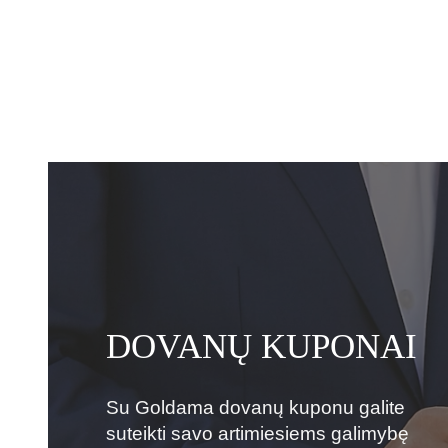
DOVANŲ KUPONAI
Su Goldama dovanų kuponu galite
suteikti savo artimiesiems galimybę