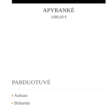
APYRANKĖ
1080,00
€
PARDUOTUVĖ
Auksas
Briliantai