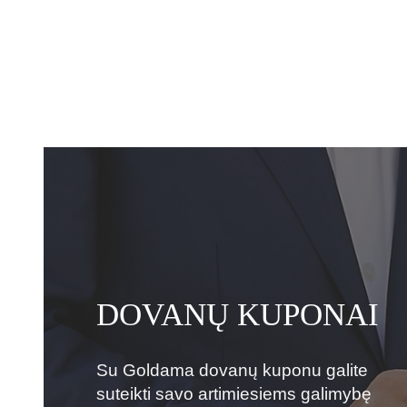
DOVANŲ KUPONAI
Su Goldama dovanų kuponu galite
suteikti savo artimiesiems galimybę