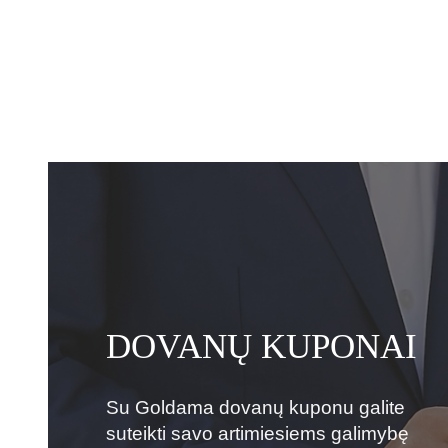
DOVANŲ KUPONAI
Su Goldama dovanų kuponu galite
suteikti savo artimiesiems galimybę