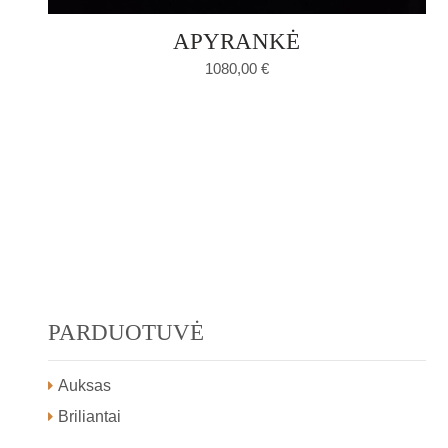
APYRANKĖ
1080,00
€
PARDUOTUVĖ
Auksas
Briliantai