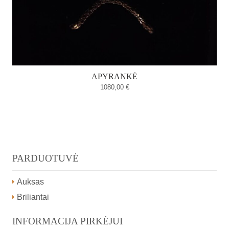
APYRANKĖ
1080,00
€
PARDUOTUVĖ
Auksas
Briliantai
INFORMACIJA PIRKĖJUI