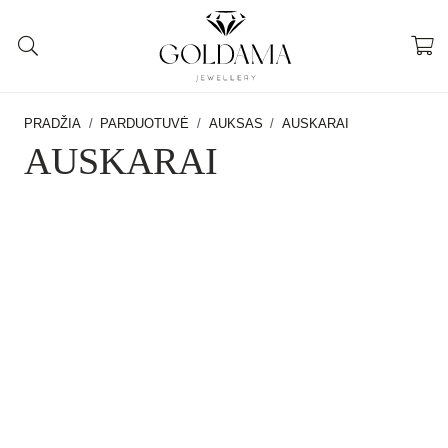
PRADŽIA
/
PARDUOTUVĖ
/
AUKSAS
/
AUSKARAI
AUSKARAI