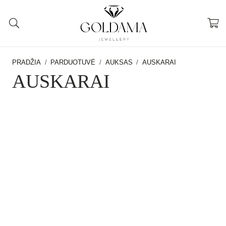
PRADŽIA
/
PARDUOTUVĖ
/
AUKSAS
/
AUSKARAI
AUSKARAI