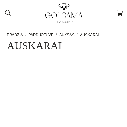
PRADŽIA
/
PARDUOTUVĖ
/
AUKSAS
/
AUSKARAI
AUSKARAI