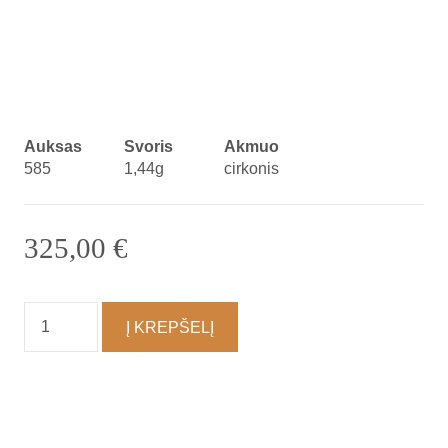
Auksas
Svoris
Akmuo
585
1,44g
cirkonis
325,00
€
produkto
Į KREPŠELĮ
kiekis:
Auskarai