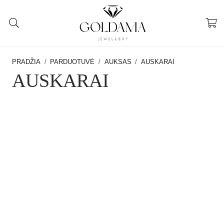
PRADŽIA
/
PARDUOTUVĖ
/
AUKSAS
/
AUSKARAI
AUSKARAI