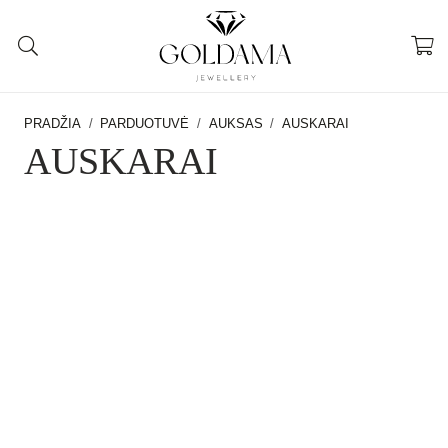
PRADŽIA
/
PARDUOTUVĖ
/
AUKSAS
/
AUSKARAI
AUSKARAI