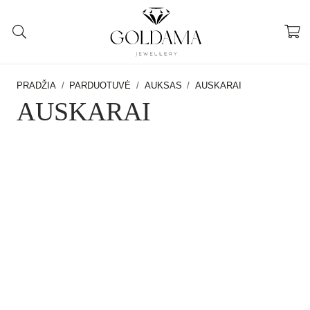
PRADŽIA
/
PARDUOTUVĖ
/
AUKSAS
/
AUSKARAI
AUSKARAI