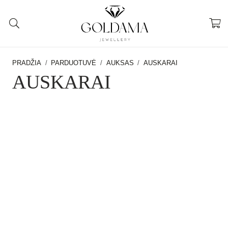
PRADŽIA
/
PARDUOTUVĖ
/
AUKSAS
/
AUSKARAI
AUSKARAI