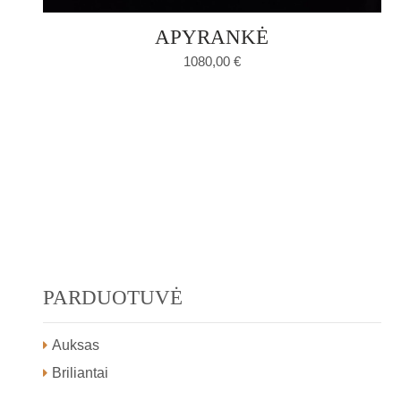
APYRANKĖ
1080,00
€
PARDUOTUVĖ
Auksas
Briliantai