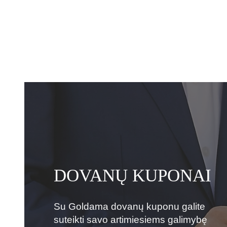
DOVANŲ KUPONAI
Su Goldama dovanų kuponu galite
suteikti savo artimiesiems galimybę