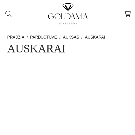
PRADŽIA
/
PARDUOTUVĖ
/
AUKSAS
/
AUSKARAI
AUSKARAI