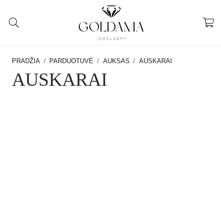
PRADŽIA
/
PARDUOTUVĖ
/
AUKSAS
/
AUSKARAI
AUSKARAI