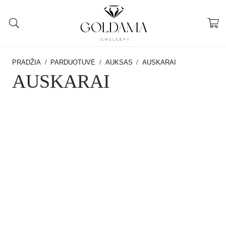
PRADŽIA
/
PARDUOTUVĖ
/
AUKSAS
/
AUSKARAI
AUSKARAI