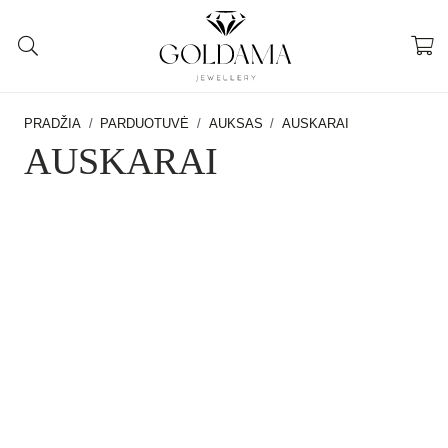
PRADŽIA
/
PARDUOTUVĖ
/
AUKSAS
/
AUSKARAI
AUSKARAI