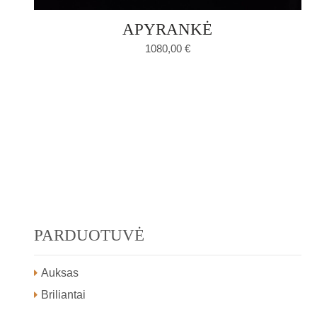
APYRANKĖ
1080,00
€
PARDUOTUVĖ
Auksas
Briliantai