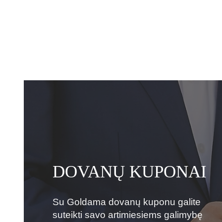
DOVANŲ KUPONAI
Su Goldama dovanų kuponu galite
suteikti savo artimiesiems galimybę