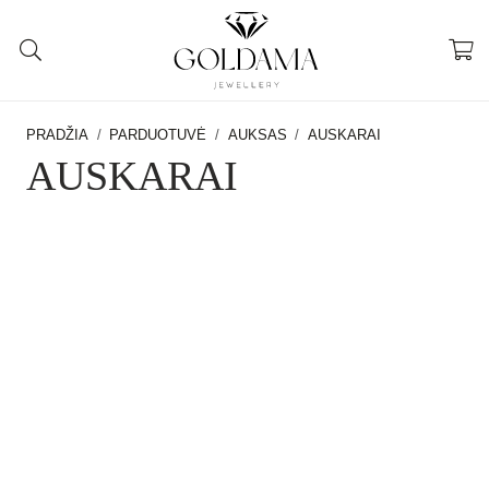
PRADŽIA
/
PARDUOTUVĖ
/
AUKSAS
/
AUSKARAI
AUSKARAI